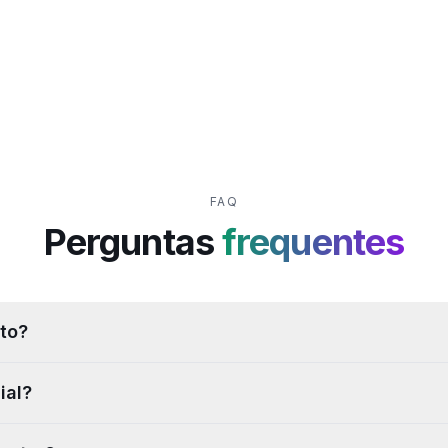
FAQ
Perguntas
frequentes
to?
ial?