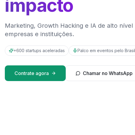
impacto
Marketing, Growth Hacking e IA de alto nível 
empresas e instituições.
+600 startups aceleradas
Palco em eventos pelo Brasi
Contrate agora
Chamar no WhatsApp