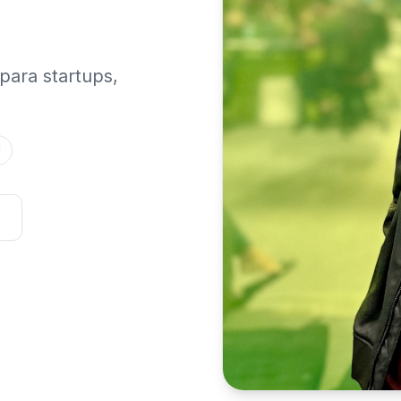
para startups,
l