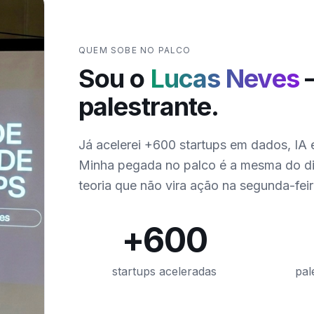
QUEM SOBE NO PALCO
Sou o
Lucas Neves
—
palestrante.
Já acelerei +600 startups em dados, IA e
Minha pegada no palco é a mesma do dia
teoria que não vira ação na segunda-feir
+
600
startups aceleradas
pal