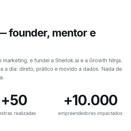
 founder, mentor e
 marketing, e fundei a Sherlok.ai e a Growth Ninja.
 a dia: direto, prático e movido a dados. Nada de
a.
+
50
+
10.000
estras realizadas
empreendedores impactados