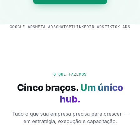
GOOGLE ADS
META ADS
CHATGPT
LINKEDIN ADS
TIKTOK ADS
O QUE FAZEMOS
Cinco braços.
Um único
hub.
Tudo o que sua empresa precisa para crescer —
em estratégia, execução e capacitação.